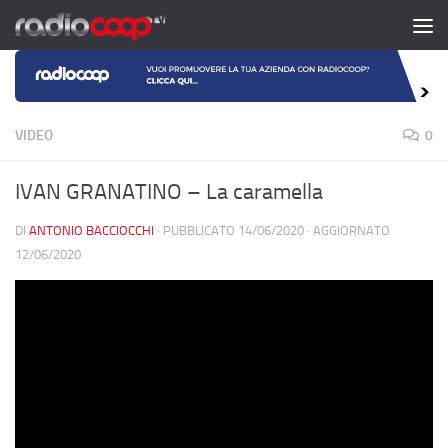
Salta al contenuto
VIDEO
0
IVAN GRANATINO – La caramella
DI
ANTONIO BACCIOCCHI
· PUBBLICATO
14/06/2020
· AGGIORNATO
12/06/2020