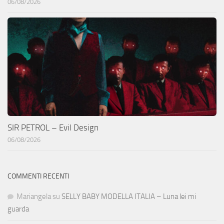
06/08/2026
SIR PETROL – Evil Design
06/08/2026
COMMENTI RECENTI
Mariangela
su
SELLY BABY MODELLA ITALIA – Luna lei mi
guarda