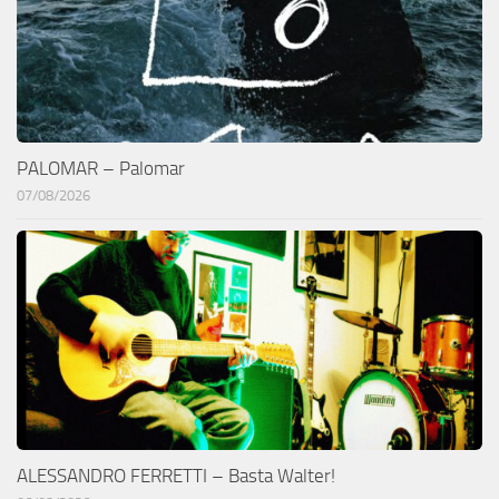
PALOMAR – Palomar
07/08/2026
ALESSANDRO FERRETTI – Basta Walter!