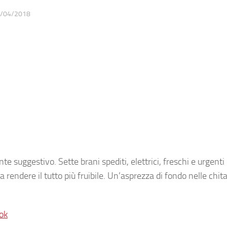
/04/2018
suggestivo. Sette brani spediti, elettrici, freschi e urgenti
endere il tutto più fruibile. Un’asprezza di fondo nelle chit
ok