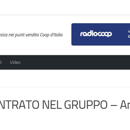
ica nei punti vendita Coop d'Italia
i
Video
ENTRATO NEL GRUPPO – A