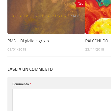
0
PMS – Di giallo e grigio
PALCONUDO – V
09/01/2018
23/11/2018
LASCIA UN COMMENTO
Commento
*