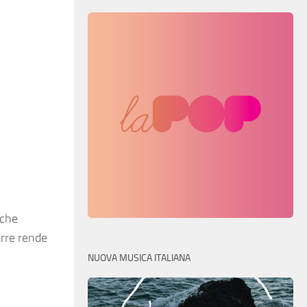
 che
arre rende
NUOVA MUSICA ITALIANA