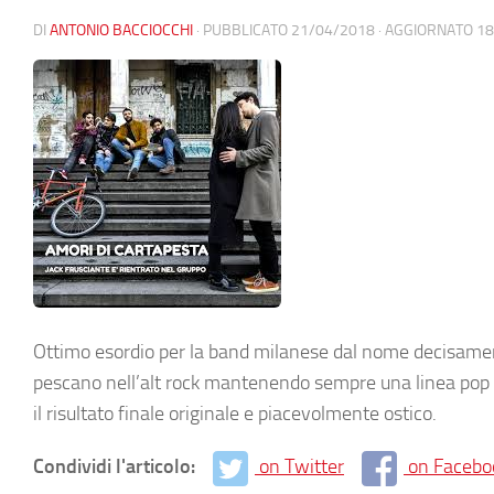
DI
ANTONIO BACCIOCCHI
· PUBBLICATO
21/04/2018
· AGGIORNATO
18
Ottimo esordio per la band milanese dal nome decisamente 
pescano nell’alt rock mantenendo sempre una linea pop a r
il risultato finale originale e piacevolmente ostico.
Condividi l'articolo:
on Twitter
on Facebo