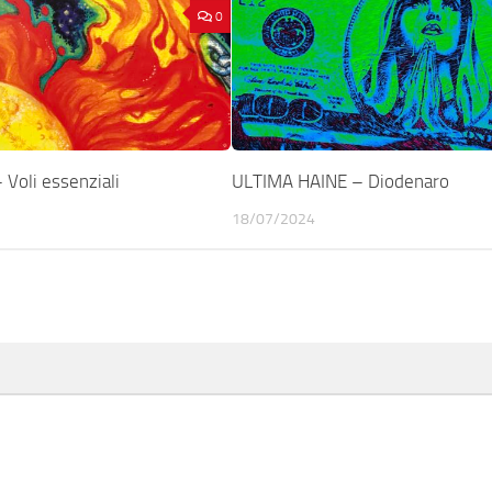
0
oli essenziali
ULTIMA HAINE – Diodenaro
18/07/2024