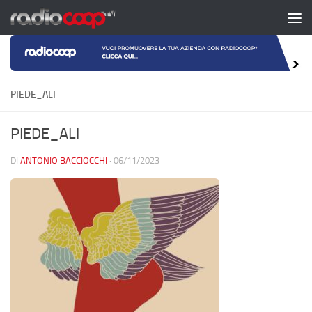
Salta al contenuto
PIEDE_ALI
PIEDE_ALI
DI
ANTONIO BACCIOCCHI
·
06/11/2023