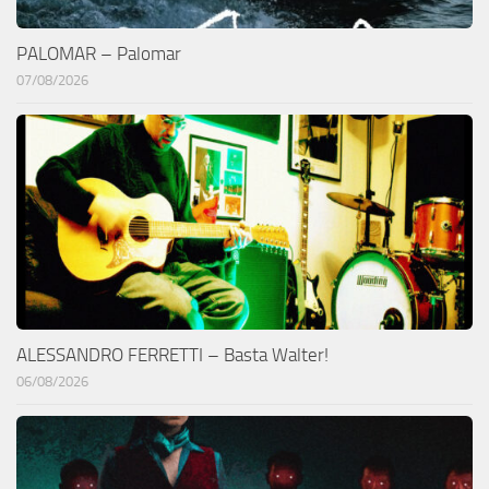
PALOMAR – Palomar
07/08/2026
ALESSANDRO FERRETTI – Basta Walter!
06/08/2026