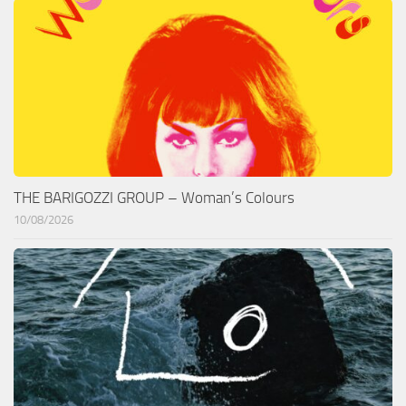
THE BARIGOZZI GROUP – Woman’s Colours
10/08/2026