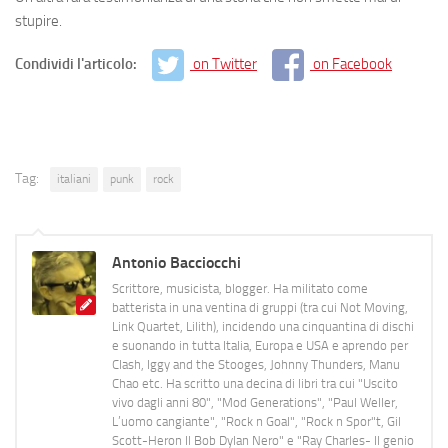
stupire.
Condividi l'articolo:
on Twitter
on Facebook
Tag:
italiani
punk
rock
Antonio Bacciocchi
Scrittore, musicista, blogger. Ha militato come
batterista in una ventina di gruppi (tra cui Not Moving,
Link Quartet, Lilith), incidendo una cinquantina di dischi
e suonando in tutta Italia, Europa e USA e aprendo per
Clash, Iggy and the Stooges, Johnny Thunders, Manu
Chao etc. Ha scritto una decina di libri tra cui "Uscito
vivo dagli anni 80", "Mod Generations", "Paul Weller,
L’uomo cangiante", "Rock n Goal", "Rock n Spor"t, Gil
Scott-Heron Il Bob Dylan Nero" e "Ray Charles- Il genio