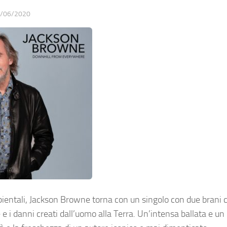
/06/2020
entali, Jackson Browne torna con un singolo con due brani c
e e i danni creati dall’uomo alla Terra. Un’intensa ballata e un 