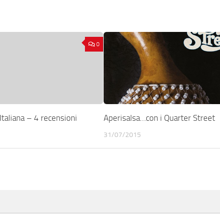
0
taliana – 4 recensioni
Aperisalsa…con i Quarter Street
31/07/2015