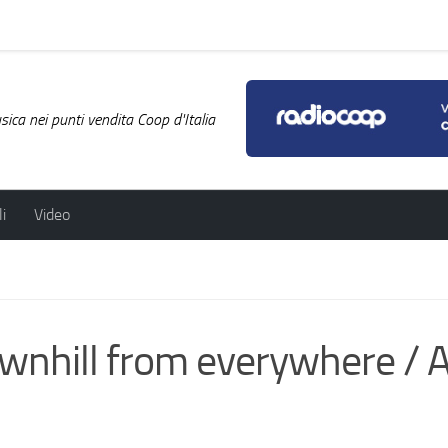
ica nei punti vendita Coop d'Italia
i
Video
hill from everywhere / 