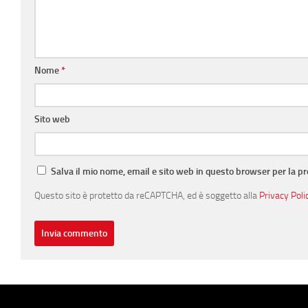
Nome
*
Sito web
Salva il mio nome, email e sito web in questo browser per la 
Questo sito è protetto da reCAPTCHA, ed è soggetto alla
Privacy Poli