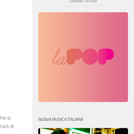
Davide Toffolo
he si
NUOVA MUSICA ITALIANA
rock di