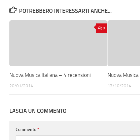
POTREBBERO INTERESSARTI ANCHE...
0
Nuova Musica Italiana – 4 recensioni
Nuova Musica I
20/01/2014
13/10/2014
LASCIA UN COMMENTO
Commento
*