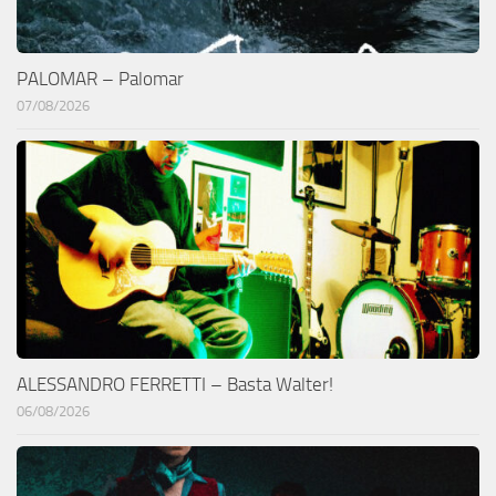
PALOMAR – Palomar
07/08/2026
ALESSANDRO FERRETTI – Basta Walter!
06/08/2026