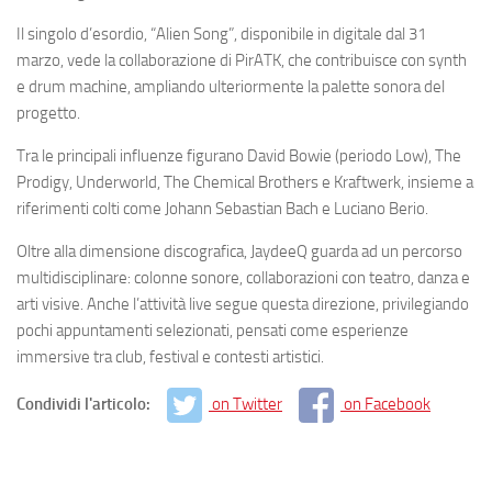
Il singolo d’esordio, “Alien Song”, disponibile in digitale dal 31
marzo, vede la collaborazione di PirATK, che contribuisce con synth
e drum machine, ampliando ulteriormente la palette sonora del
progetto.
Tra le principali influenze figurano David Bowie (periodo Low), The
Prodigy, Underworld, The Chemical Brothers e Kraftwerk, insieme a
riferimenti colti come Johann Sebastian Bach e Luciano Berio.
Oltre alla dimensione discografica, JaydeeQ guarda ad un percorso
multidisciplinare: colonne sonore, collaborazioni con teatro, danza e
arti visive. Anche l’attività live segue questa direzione, privilegiando
pochi appuntamenti selezionati, pensati come esperienze
immersive tra club, festival e contesti artistici.
Condividi l'articolo:
on Twitter
on Facebook