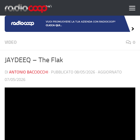
Salta al contenuto
VIDEO
0
JAYDEEQ – The Flak
DI
ANTONIO BACCIOCCHI
· PUBBLICATO
08/05/2026
· AGGIORNATO
07/05/2026