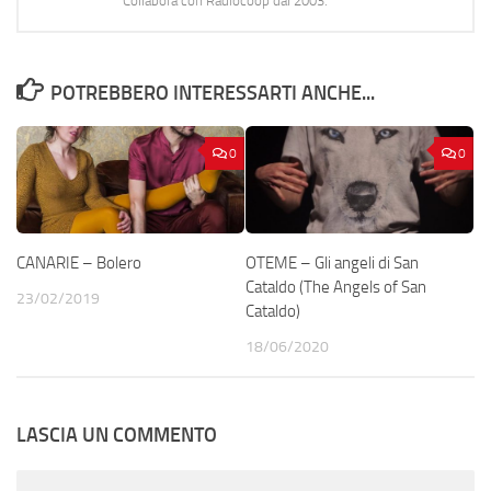
Collabora con Radiocoop dal 2003.
POTREBBERO INTERESSARTI ANCHE...
0
0
CANARIE – Bolero
OTEME – Gli angeli di San
Cataldo (The Angels of San
23/02/2019
Cataldo)
18/06/2020
LASCIA UN COMMENTO