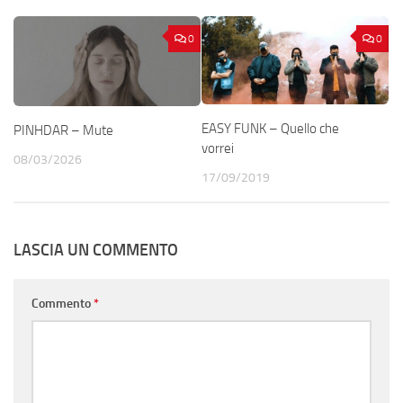
0
0
EASY FUNK – Quello che
PINHDAR – Mute
vorrei
08/03/2026
17/09/2019
LASCIA UN COMMENTO
Commento
*