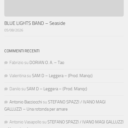
BLUE LIGHTS BAND – Seaside
05/08/2026
COMMENTI RECENTI
Fabrizio
su
DORIAN O. A. – Tao
Valentina
su
SAM D – Leggera – (Prod. Manqc)
Danilo
su
SAM D – Leggera – (Prod. Manqc)
Antonio Bacciocchi
su
STEFANO SPAZZI / IVANO MAGI
GALLUZZI – Una rotonda per amare
Antonio Vasapollo
su
STEFANO SPAZZI / IVANO MAGI GALLUZZI