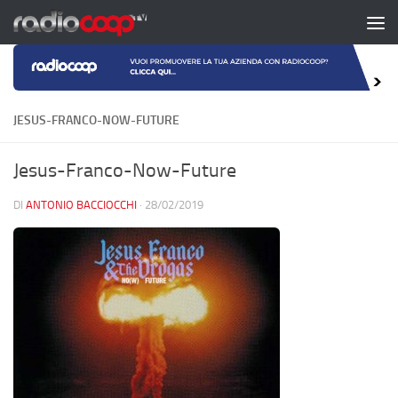
Salta al contenuto
JESUS-FRANCO-NOW-FUTURE
Jesus-Franco-Now-Future
DI
ANTONIO BACCIOCCHI
·
28/02/2019