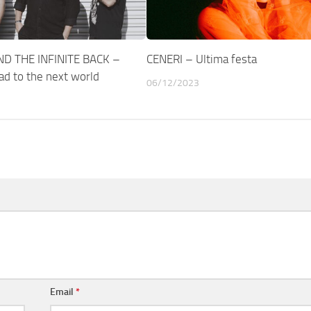
D THE INFINITE BACK –
CENERI – Ultima festa
ad to the next world
06/12/2023
Email
*