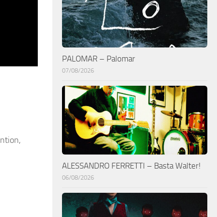
PALOMAR – Palomar
07/08/2026
ntion,
ALESSANDRO FERRETTI – Basta Walter!
06/08/2026