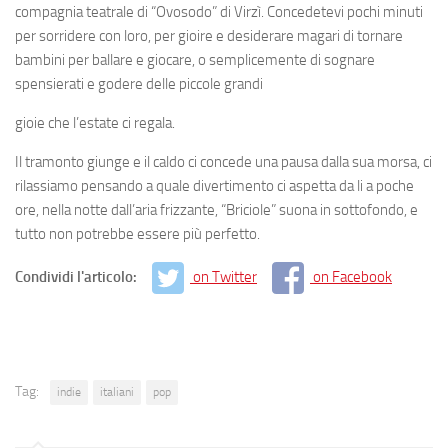
compagnia teatrale di “Ovosodo” di Virzì. Concedetevi pochi minuti
per sorridere con loro, per gioire e desiderare magari di tornare
bambini per ballare e giocare, o semplicemente di sognare
spensierati e godere delle piccole grandi
gioie che l’estate ci regala.
Il tramonto giunge e il caldo ci concede una pausa dalla sua morsa, ci
rilassiamo pensando a quale divertimento ci aspetta da li a poche
ore, nella notte dall’aria frizzante, “Briciole” suona in sottofondo, e
tutto non potrebbe essere più perfetto.
Condividi l'articolo:
on Twitter
on Facebook
Tag:
indie
italiani
pop