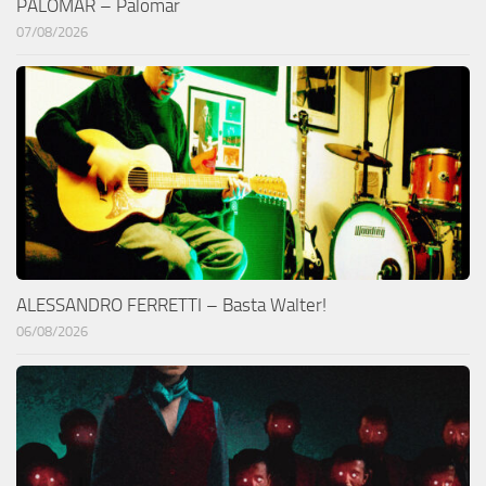
PALOMAR – Palomar
07/08/2026
ALESSANDRO FERRETTI – Basta Walter!
06/08/2026