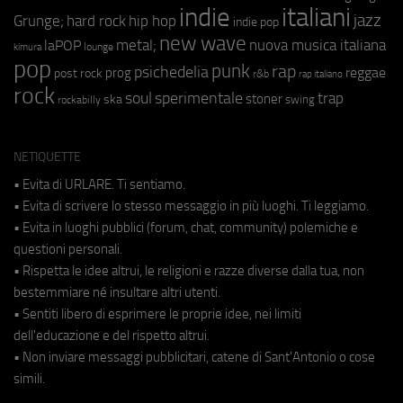
indie
italiani
jazz
hip hop
Grunge;
hard rock
indie pop
new wave
metal;
nuova musica italiana
laPOP
lounge
kimura
pop
punk
rap
psichedelia
reggae
prog
post rock
r&b
rap italiano
rock
soul
sperimentale
trap
stoner
ska
swing
rockabilly
NETIQUETTE
• Evita di URLARE. Ti sentiamo.
• Evita di scrivere lo stesso messaggio in più luoghi. Ti leggiamo.
• Evita in luoghi pubblici (forum, chat, community) polemiche e
questioni personali.
• Rispetta le idee altrui, le religioni e razze diverse dalla tua, non
bestemmiare né insultare altri utenti.
• Sentiti libero di esprimere le proprie idee, nei limiti
dell'educazione e del rispetto altrui.
• Non inviare messaggi pubblicitari, catene di Sant'Antonio o cose
simili.