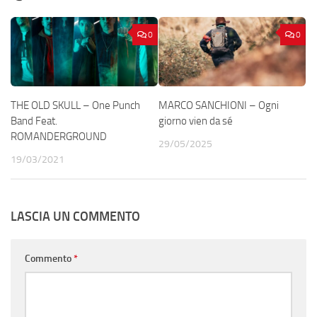
0
0
THE OLD SKULL – One Punch
MARCO SANCHIONI – Ogni
Band Feat.
giorno vien da sé
ROMANDERGROUND
29/05/2025
19/03/2021
LASCIA UN COMMENTO
Commento
*