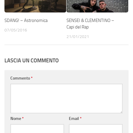
SDANG! – Astronomica
SENSEI & CLEMENTINO –
Capi del Rap
07/05/2016
21/01/2021
LASCIA UN COMMENTO
Commento
*
Nome
*
Email
*