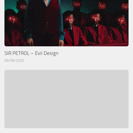
SIR PETROL – Evil Design
06/08/2026