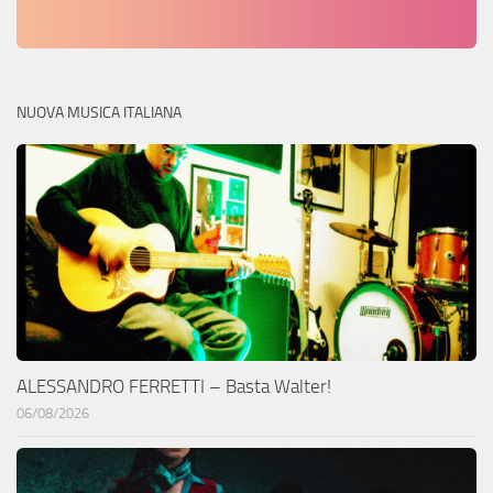
NUOVA MUSICA ITALIANA
ALESSANDRO FERRETTI – Basta Walter!
06/08/2026