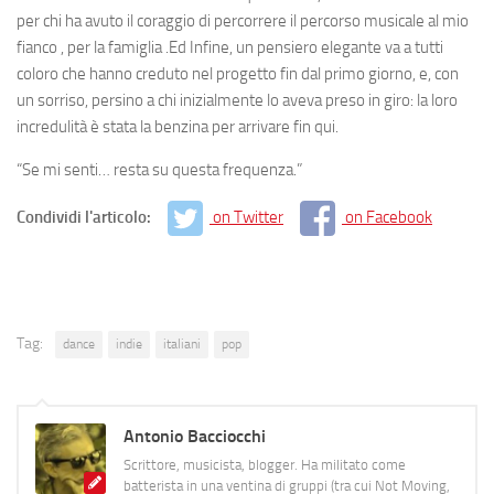
per chi ha avuto il coraggio di percorrere il percorso musicale al mio
fianco , per la famiglia .Ed Infine, un pensiero elegante va a tutti
coloro che hanno creduto nel progetto fin dal primo giorno, e, con
un sorriso, persino a chi inizialmente lo aveva preso in giro: la loro
incredulità è stata la benzina per arrivare fin qui.
“Se mi senti… resta su questa frequenza.”
Condividi l'articolo:
on Twitter
on Facebook
Tag:
dance
indie
italiani
pop
Antonio Bacciocchi
Scrittore, musicista, blogger. Ha militato come
batterista in una ventina di gruppi (tra cui Not Moving,