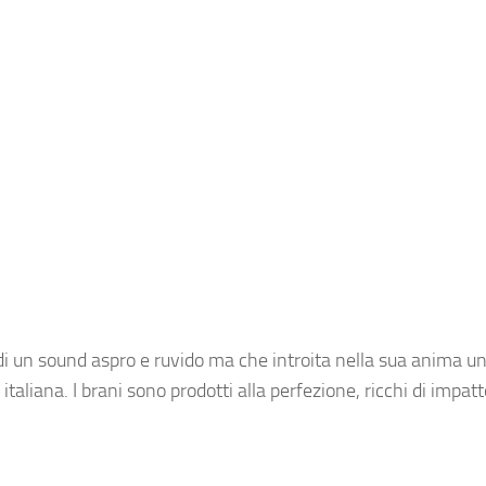
i un sound aspro e ruvido ma che introita nella sua anima un
aliana. I brani sono prodotti alla perfezione, ricchi di impat