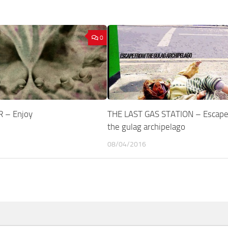
0
 – Enjoy
THE LAST GAS STATION – Escape
the gulag archipelago
08/04/2016