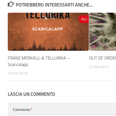
POTREBBERO INTERESSARTI ANCHE...
0
FRANZ MERKALLI & TELLURIKA –
OUT OF ORDER
Scaricalapp
24/06/2015
20/02/2019
LASCIA UN COMMENTO
Commento
*