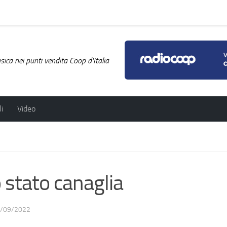
ica nei punti vendita Coop d'Italia
i
Video
tato canaglia
/09/2022