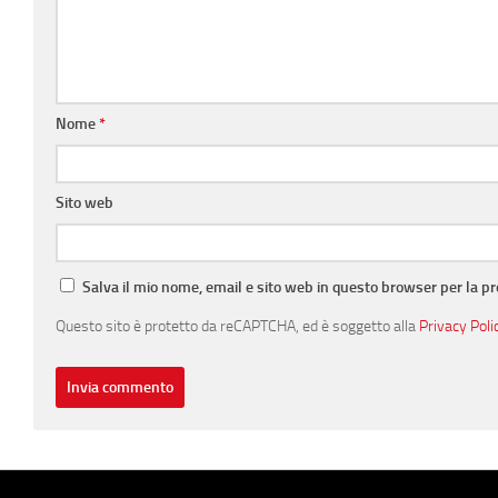
Nome
*
Sito web
Salva il mio nome, email e sito web in questo browser per la 
Questo sito è protetto da reCAPTCHA, ed è soggetto alla
Privacy Poli