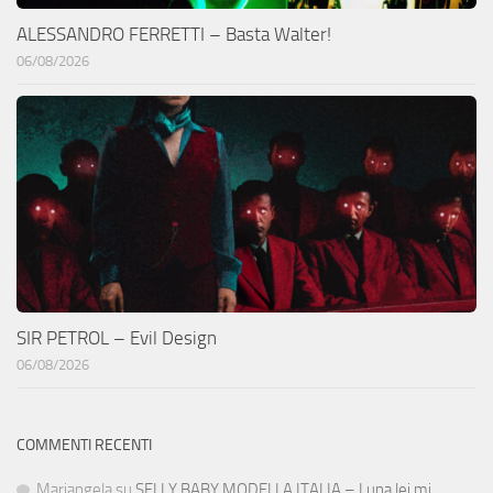
ALESSANDRO FERRETTI – Basta Walter!
06/08/2026
SIR PETROL – Evil Design
06/08/2026
COMMENTI RECENTI
Mariangela
su
SELLY BABY MODELLA ITALIA – Luna lei mi