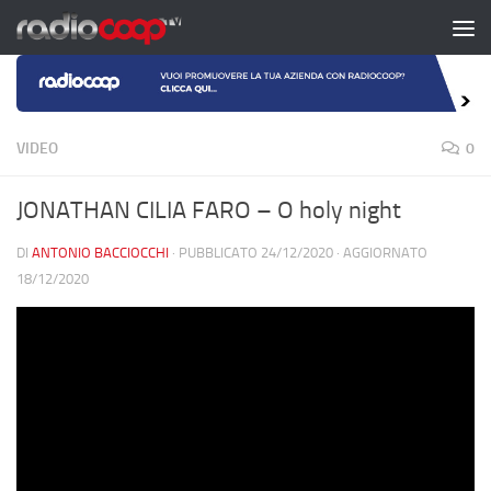
Salta al contenuto
VIDEO
0
JONATHAN CILIA FARO – O holy night
DI
ANTONIO BACCIOCCHI
· PUBBLICATO
24/12/2020
· AGGIORNATO
18/12/2020