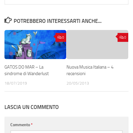
POTREBBERO INTERESSARTI ANCHE...
0
0
GATOS DO MAR – La
Nuova Musica Italiana – 4
sindrome di Wanderlust
recensioni
18/07/2019
20/05/2013
LASCIA UN COMMENTO
Commento
*