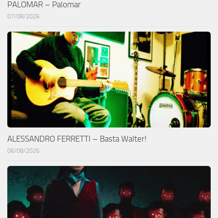
PALOMAR – Palomar
07/08/2026
ALESSANDRO FERRETTI – Basta Walter!
06/08/2026