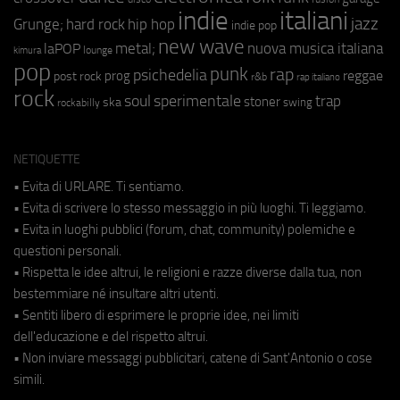
indie
italiani
jazz
hip hop
Grunge;
hard rock
indie pop
new wave
metal;
nuova musica italiana
laPOP
lounge
kimura
pop
punk
rap
psichedelia
reggae
prog
post rock
r&b
rap italiano
rock
soul
sperimentale
trap
stoner
ska
swing
rockabilly
NETIQUETTE
• Evita di URLARE. Ti sentiamo.
• Evita di scrivere lo stesso messaggio in più luoghi. Ti leggiamo.
• Evita in luoghi pubblici (forum, chat, community) polemiche e
questioni personali.
• Rispetta le idee altrui, le religioni e razze diverse dalla tua, non
bestemmiare né insultare altri utenti.
• Sentiti libero di esprimere le proprie idee, nei limiti
dell'educazione e del rispetto altrui.
• Non inviare messaggi pubblicitari, catene di Sant'Antonio o cose
simili.