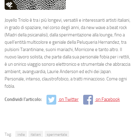
Joyello Triolo è tra i più longevi, versatili e interessanti artisti italiani,
in grado di spaziare, nel corso degli anni, da new wave a beat rock
(Madri della psicanalisi), dalla sperimentazione alla lounge, fino a
quell’entità multicolore e geniale della Peluqueria Hernandez, tra
pulsioni Tarantiniane, suoni mariachi, Morricone e tanto altro. Il
nuovo lavoro solista, che parte dalla sua personale fobia per i rettili,
è un onirico viaggio sonoro elettronico e strumentale che abbraccia
ambient, avanguardia, Laurie Anderson ed echi dei Japan.
Personale, intenso, claustrofobico, a tratti minaccioso. Come ogni
fobìa.
Condividi l'articolo:
on Twitter
on Facebook
Tag:
indie
italiani
sperimentale