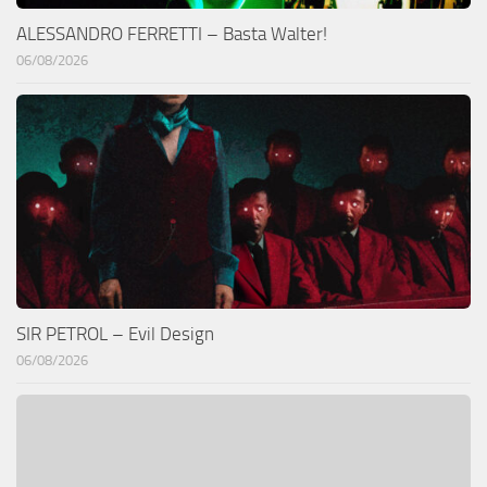
ALESSANDRO FERRETTI – Basta Walter!
06/08/2026
SIR PETROL – Evil Design
06/08/2026