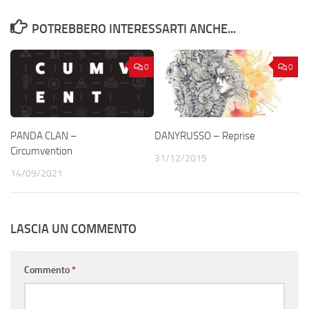
POTREBBERO INTERESSARTI ANCHE...
0
0
PANDA CLAN –
DANYRUSSO – Reprise
Circumvention
31/12/2015
14/09/2021
LASCIA UN COMMENTO
Commento
*