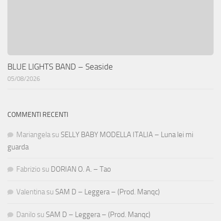
BLUE LIGHTS BAND – Seaside
05/08/2026
COMMENTI RECENTI
Mariangela
su
SELLY BABY MODELLA ITALIA – Luna lei mi
guarda
Fabrizio
su
DORIAN O. A. – Tao
Valentina
su
SAM D – Leggera – (Prod. Manqc)
Danilo
su
SAM D – Leggera – (Prod. Manqc)