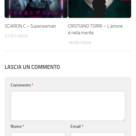
SCIARON C – Superwoman
CRISTIANO TORRI – L’amore
è nella mente
27/01/2023
16/05/2026
LASCIA UN COMMENTO
Commento
*
Nome
*
Email
*