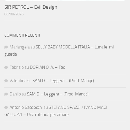
SIR PETROL – Evil Design
06/08/2026
COMMENTI RECENTI
Mariangela
su
SELLY BABY MODELLA ITALIA – Luna lei mi
guarda
Fabrizio
su
DORIAN O. A. – Tao
Valentina
su
SAM D – Leggera – (Prod. Manqc)
Danilo
su
SAM D – Leggera – (Prod. Manqc)
Antonio Bacciocchi
su
STEFANO SPAZZI / IVANO MAGI
GALLUZZI – Una rotonda per amare