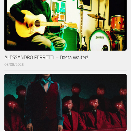
ALESSANDRO FERRETTI – Basta Walter!
06/08/2026