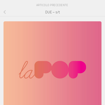
ARTICOLO PRECEDENTE
DUE – s/t