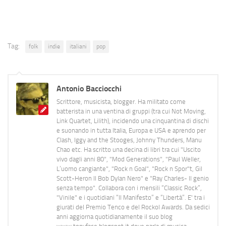
Tag:
folk
indie
italiani
pop
Antonio Bacciocchi
Scrittore, musicista, blogger. Ha militato come
batterista in una ventina di gruppi (tra cui Not Moving,
Link Quartet, Lilith), incidendo una cinquantina di dischi
e suonando in tutta Italia, Europa e USA e aprendo per
Clash, Iggy and the Stooges, Johnny Thunders, Manu
Chao etc. Ha scritto una decina di libri tra cui "Uscito
vivo dagli anni 80", "Mod Generations", "Paul Weller,
L’uomo cangiante", "Rock n Goal", "Rock n Spor"t, Gil
Scott-Heron Il Bob Dylan Nero" e "Ray Charles- Il genio
senza tempo". Collabora con i mensili “Classic Rock”,
"Vinile" e i quotidiani “Il Manifesto” e “Libertà”. E' tra i
giurati del Premio Tenco e del Rockol Awards. Da sedici
anni aggiorna quotidianamente il suo blog