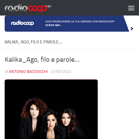
Salta al contenuto
KALIKA_AGO, FILO E PAROLE…
Kalika_Ago, filo e parole…
DI
ANTONIO BACCIOCCHI
·
27/03/2023