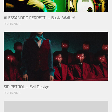
ALESSANDRO FERRETTI – Basta Walter!
06/08/2026
SIR PETROL – Evil Design
06/08/2026