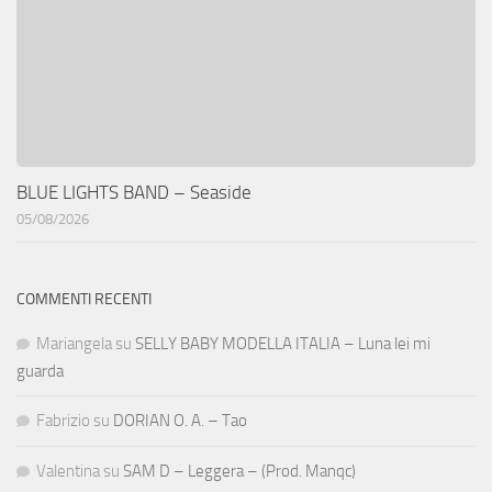
BLUE LIGHTS BAND – Seaside
05/08/2026
COMMENTI RECENTI
Mariangela
su
SELLY BABY MODELLA ITALIA – Luna lei mi
guarda
Fabrizio
su
DORIAN O. A. – Tao
Valentina
su
SAM D – Leggera – (Prod. Manqc)