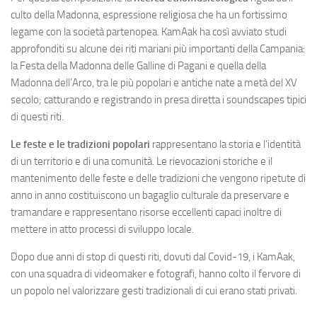
culto della Madonna, espressione religiosa che ha un fortissimo
legame con la società partenopea. KamAak ha così avviato studi
approfonditi su alcune dei riti mariani più importanti della Campania:
la Festa della Madonna delle Galline di Pagani e quella della
Madonna dell’Arco, tra le più popolari e antiche nate a metà del XV
secolo; catturando e registrando in presa diretta i soundscapes tipici
di questi riti.
Le feste e le tradizioni popolari
rappresentano la storia e l’identità
di un territorio e di una comunità. Le rievocazioni storiche e il
mantenimento delle feste e delle tradizioni che vengono ripetute di
anno in anno costituiscono un bagaglio culturale da preservare e
tramandare e rappresentano risorse eccellenti capaci inoltre di
mettere in atto processi di sviluppo locale.
Dopo due anni di stop di questi riti, dovuti dal Covid-19, i KamAak,
con una squadra di videomaker e fotografi, hanno colto il fervore di
un popolo nel valorizzare gesti tradizionali di cui erano stati privati.