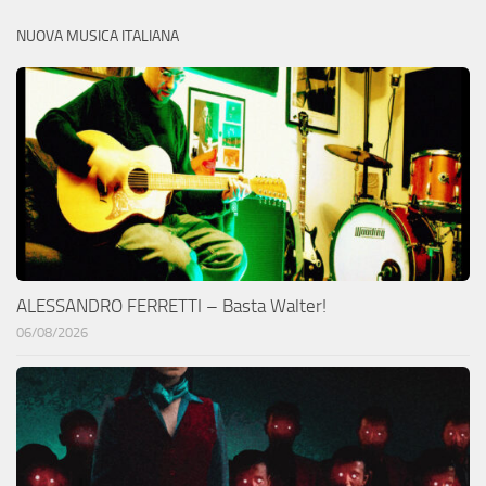
NUOVA MUSICA ITALIANA
ALESSANDRO FERRETTI – Basta Walter!
06/08/2026