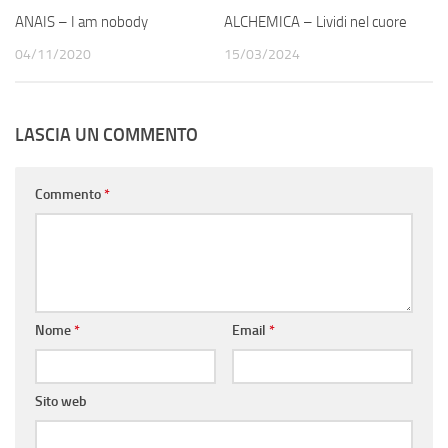
ANAIS – I am nobody
ALCHEMICA – Lividi nel cuore
04/11/2020
15/03/2024
LASCIA UN COMMENTO
Commento
*
Nome
*
Email
*
Sito web