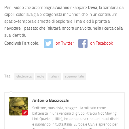
Per il video che accompagna
Auànno
ri-appare
Deva
, la bambina dai
capelli color lava già protagonista in “Onne”, che in un continuum
spazio-temporale smette di esplorare il mare ed è pronta a
rievocare il passato che l’aiuterà, ancora una volta, nella ricerca della
sua identità.
Condividi l'articolo:
on Twitter
on Facebook
Tag:
elettronica
indie
italiani
sperimentale
Antonio Bacciocchi
Scrittore, musicista, blogger. Ha militato come
batterista in una ventina di gruppi (tra cui Not Moving,
Link Quartet, Lilith), incidendo una cinquantina di dischi
e suonando in tutta Italia, Europa e USA e aprendo per