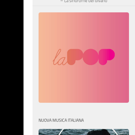
– La sindrome del divano
NUOVA MUSICA ITALIANA