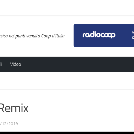
ica nei punti vendita Coop d'Italia
i
Video
Remix
/12/2019