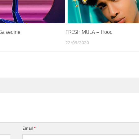
Salsedine
FRESH MULA – Hood
22/05/2020
Email
*