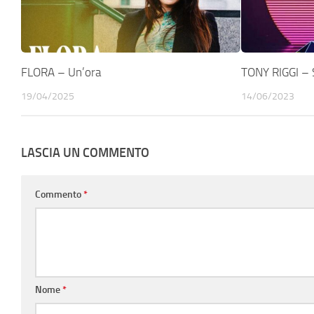
FLORA – Un’ora
TONY RIGGI – 
19/04/2025
14/06/2023
LASCIA UN COMMENTO
Commento
*
Nome
*