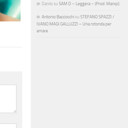
Danilo
su
SAM D – Leggera – (Prod. Manqc)
Antonio Bacciocchi
su
STEFANO SPAZZI /
IVANO MAGI GALLUZZI – Una rotonda per
amare