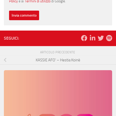
Policy
e ai
Termini di utilizzo
di Google.
SEGUICI:
ARTICOLO PRECEDENTE
KASSIE AFO’ – Hestia Koinè