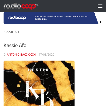
Salta al contenuto
KASSIE AFO
Kassie Afo
DI
ANTONIO BACCIOCCHI
·
17/06/2020