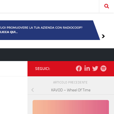
SEGUICI:
ARTICOLO PRECEDENTE
KAVOD – Wheel Of Time