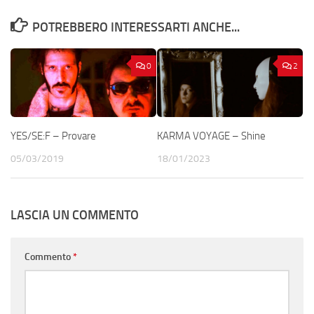
POTREBBERO INTERESSARTI ANCHE...
0
2
YES/SE:F – Provare
KARMA VOYAGE – Shine
05/03/2019
18/01/2023
LASCIA UN COMMENTO
Commento
*