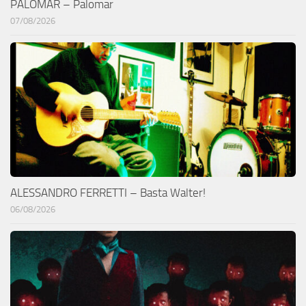
PALOMAR – Palomar
07/08/2026
ALESSANDRO FERRETTI – Basta Walter!
06/08/2026