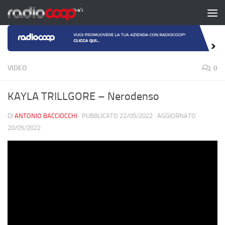
Salta al contenuto
VIDEO
0
KAYLA TRILLGORE – Nerodenso
DI
ANTONIO BACCIOCCHI
· PUBBLICATO
22/05/2022
· AGGIORNATO
20/05/2022