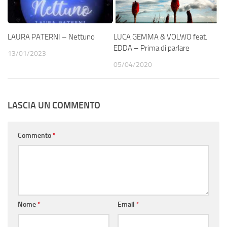
LAURA PATERNI – Nettuno
LUCA GEMMA & VOLWO feat.
EDDA – Prima di parlare
13/01/2023
05/04/2020
LASCIA UN COMMENTO
Commento
*
Nome
*
Email
*