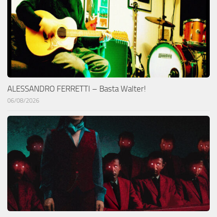
ALESSANDRO FERRETTI – Basta Walter!
06/08/2026