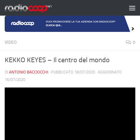
Salta al contenuto
VIDEO
0
KEKKO KEYES – Il centro del mondo
DI
ANTONIO BACCIOCCHI
· PUBBLICATO
18/07/2020
· AGGIORNATO
16/07/2020