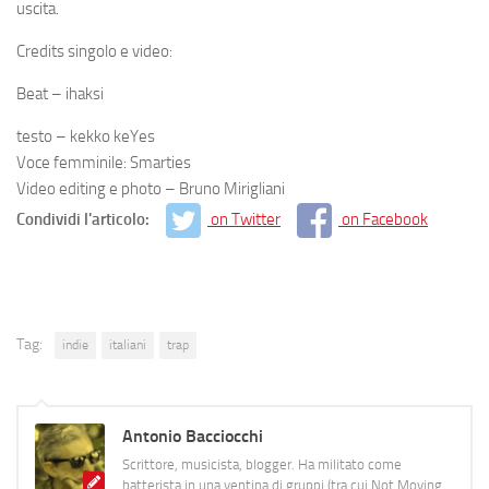
uscita.
Credits singolo e video:
Beat – ihaksi
testo – kekko keYes
Voce femminile: Smarties
Video editing e photo – Bruno Mirigliani
Condividi l'articolo:
on Twitter
on Facebook
Tag:
indie
italiani
trap
Antonio Bacciocchi
Scrittore, musicista, blogger. Ha militato come
batterista in una ventina di gruppi (tra cui Not Moving,