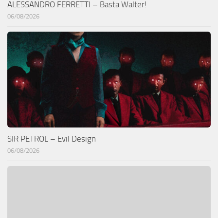
ALESSANDRO FERRETTI – Basta Walter!
06/08/2026
SIR PETROL – Evil Design
06/08/2026