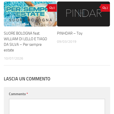
0
2
SUORE BOLOGNA feat.
PINHDAR – Toy
WILLIAM DI LELLO E TIAGO
09/03/2019
DA SILVA – Per sempre
estate
10/07/2026
LASCIA UN COMMENTO
Commento
*