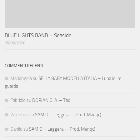
BLUE LIGHTS BAND – Seaside
05/08/2026
COMMENTI RECENTI
Mariangela
su
SELLY BABY MODELLA ITALIA – Luna lei mi
guarda
Fabrizio
su
DORIAN O. A. – Tao
Valentina
su
SAM D – Leggera – (Prod. Manqc)
Danilo
su
SAM D – Leggera – (Prod. Manqc)