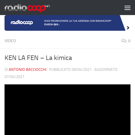
Salta al contenuto
VIDEO
0
KEN LA FEN – La kimica
DI
ANTONIO BACCIOCCHI
· PUBBLICATO
09/04/2021
· AGGIORNATO
07/04/2021