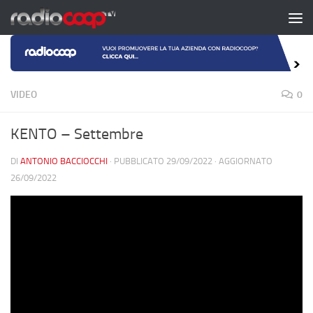
Salta al contenuto
VIDEO
0
KENTO – Settembre
DI
ANTONIO BACCIOCCHI
· PUBBLICATO
29/09/2022
· AGGIORNATO
26/09/2022