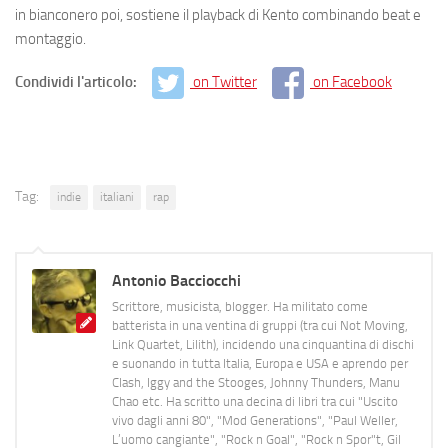
in bianconero poi, sostiene il playback di Kento combinando beat e
montaggio.
Condividi l'articolo:
on Twitter
on Facebook
Tag:
indie
italiani
rap
Antonio Bacciocchi
Scrittore, musicista, blogger. Ha militato come
batterista in una ventina di gruppi (tra cui Not Moving,
Link Quartet, Lilith), incidendo una cinquantina di dischi
e suonando in tutta Italia, Europa e USA e aprendo per
Clash, Iggy and the Stooges, Johnny Thunders, Manu
Chao etc. Ha scritto una decina di libri tra cui "Uscito
vivo dagli anni 80", "Mod Generations", "Paul Weller,
L’uomo cangiante", "Rock n Goal", "Rock n Spor"t, Gil