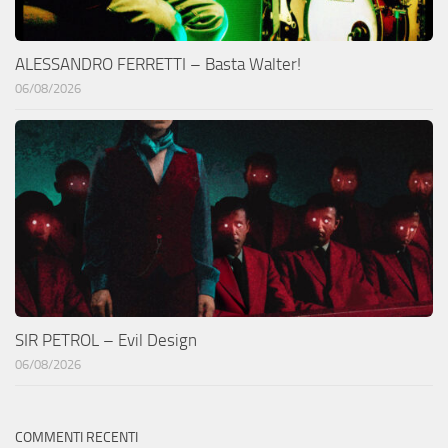
ALESSANDRO FERRETTI – Basta Walter!
06/08/2026
SIR PETROL – Evil Design
06/08/2026
COMMENTI RECENTI