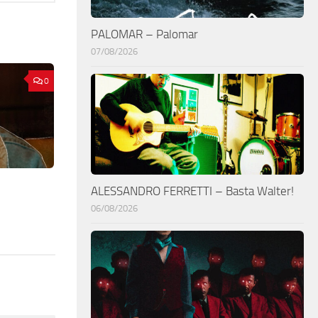
PALOMAR – Palomar
07/08/2026
0
ALESSANDRO FERRETTI – Basta Walter!
06/08/2026