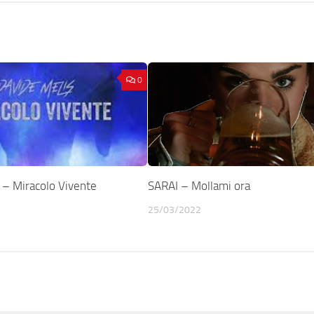
0
– Miracolo Vivente
SARAI – Mollami ora
25/03/2022