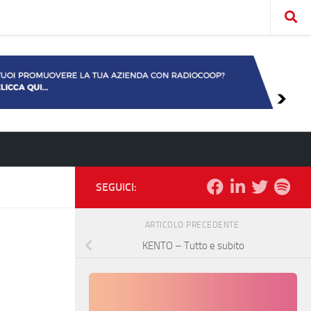
SEGUICI:
ARTICOLO PRECEDENTE
KENTO – Tutto e subito