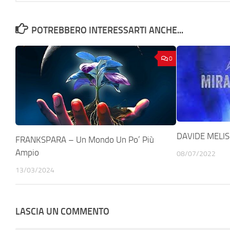
POTREBBERO INTERESSARTI ANCHE...
0
DAVIDE MELIS 
FRANKSPARA – Un Mondo Un Po’ Più
Ampio
08/07/2022
13/03/2024
LASCIA UN COMMENTO