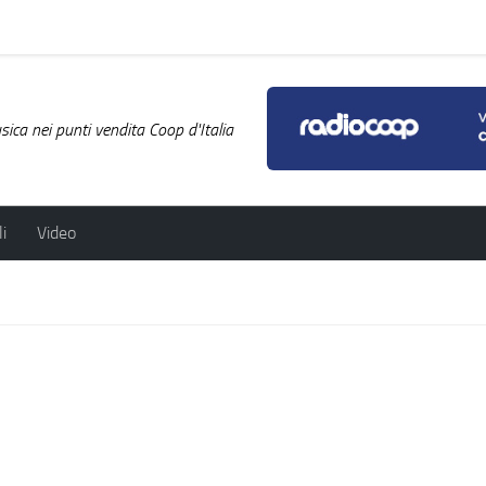
ica nei punti vendita Coop d'Italia
i
Video