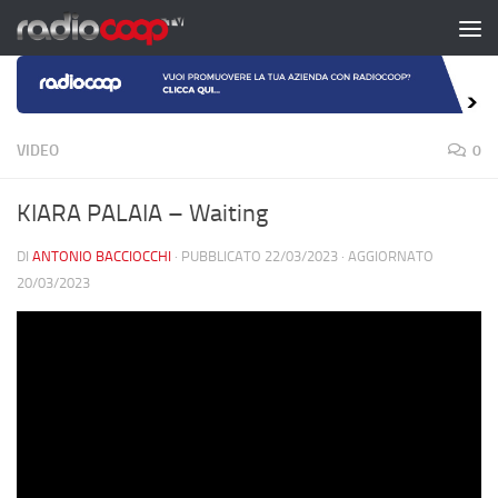
Salta al contenuto
VIDEO
0
KIARA PALAIA – Waiting
DI
ANTONIO BACCIOCCHI
· PUBBLICATO
22/03/2023
· AGGIORNATO
20/03/2023