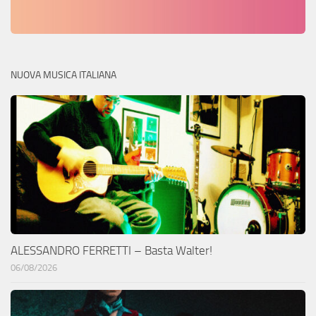
NUOVA MUSICA ITALIANA
ALESSANDRO FERRETTI – Basta Walter!
06/08/2026