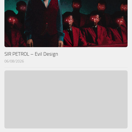
SIR PETROL – Evil Design
06/08/2026