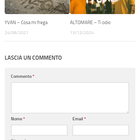
YVAN – Cosa mi frega
ALTOMARE – Ti odio
24/06/2021
13/12/2024
LASCIA UN COMMENTO
Commento
*
Nome
*
Email
*