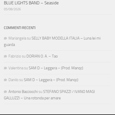
BLUE LIGHTS BAND – Seaside
05/08/2026
COMMENTI RECENTI
Mariangela
su
SELLY BABY MODELLA ITALIA – Luna lei mi
guarda
Fabrizio
su
DORIAN O. A. – Tao
Valentina
su
SAM D – Leggera – (Prod. Manqc)
Danilo
su
SAM D – Leggera – (Prod. Manqc)
Antonio Bacciocchi
su
STEFANO SPAZZI / IVANO MAGI
GALLUZZI – Una rotonda per amare