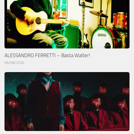
ALESSANDRO FERRETTI – Basta Walter!
06/08/2026