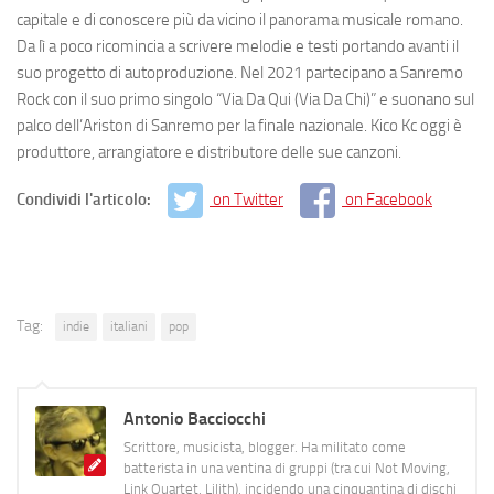
capitale e di conoscere più da vicino il panorama musicale romano.
Da lì a poco ricomincia a scrivere melodie e testi portando avanti il
suo progetto di autoproduzione. Nel 2021 partecipano a Sanremo
Rock con il suo primo singolo “Via Da Qui (Via Da Chi)” e suonano sul
palco dell’Ariston di Sanremo per la finale nazionale. Kico Kc oggi è
produttore, arrangiatore e distributore delle sue canzoni.
Condividi l'articolo:
on Twitter
on Facebook
Tag:
indie
italiani
pop
Antonio Bacciocchi
Scrittore, musicista, blogger. Ha militato come
batterista in una ventina di gruppi (tra cui Not Moving,
Link Quartet, Lilith), incidendo una cinquantina di dischi