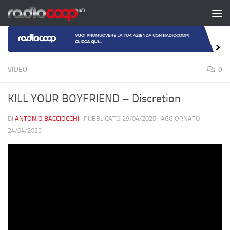
Salta al contenuto
VIDEO
0
KILL YOUR BOYFRIEND – Discretion
DI
ANTONIO BACCIOCCHI
· PUBBLICATO
29/04/2025
· AGGIORNATO
24/04/2025