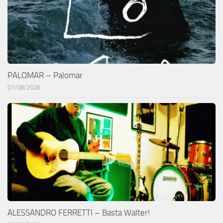
PALOMAR – Palomar
07/08/2026
ALESSANDRO FERRETTI – Basta Walter!