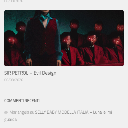
06/08/2026
SIR PETROL – Evil Design
06/08/2026
COMMENTI RECENTI
Mariangela
su
SELLY BABY MODELLA ITALIA – Luna lei mi
guarda