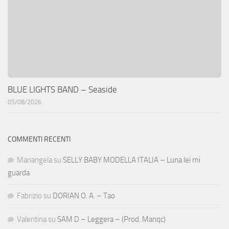
BLUE LIGHTS BAND – Seaside
05/08/2026
COMMENTI RECENTI
Mariangela
su
SELLY BABY MODELLA ITALIA – Luna lei mi
guarda
Fabrizio
su
DORIAN O. A. – Tao
Valentina
su
SAM D – Leggera – (Prod. Manqc)