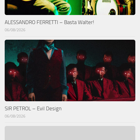
ALESSANDRO FERRETTI – Basta Walter!
06/08/2026
SIR PETROL – Evil Design
06/08/2026