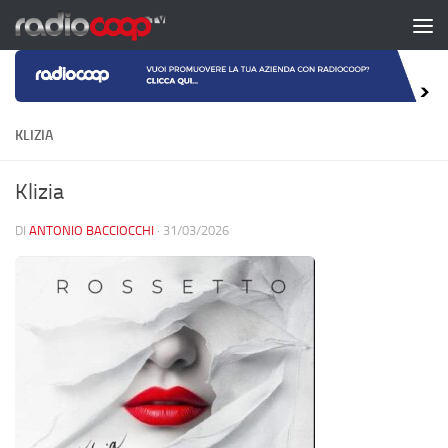
Salta al contenuto
KLIZIA
Klizia
DI
ANTONIO BACCIOCCHI
·
31/03/2026