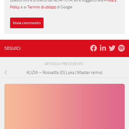
Questo sito è protetto da reCAPTCHA, ed è soggetto alla
Privacy
Policy
e ai
Termini di utilizzo
di Google.
SEGUICI:
ARTICOLO PRECEDENTE
KLIZIA – Rossetto (DJ Luka J Master remix)