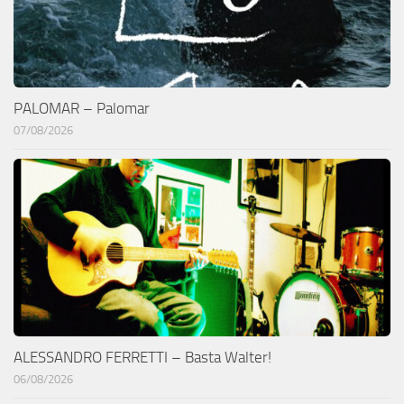
PALOMAR – Palomar
07/08/2026
ALESSANDRO FERRETTI – Basta Walter!
06/08/2026