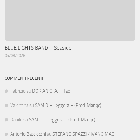
BLUE LIGHTS BAND – Seaside
05/08/2026
COMMENTI RECENTI
Fabrizio
su
DORIAN O. A. – Tao
Valentina
su
SAM D – Leggera – (Prod. Manqc)
Danilo
su
SAM D – Leggera – (Prod. Manqc)
Antonio Bacciocchi
su
STEFANO SPAZZI / IVANO MAGI