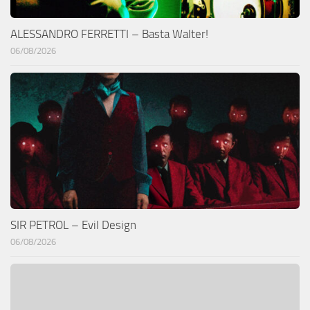
ALESSANDRO FERRETTI – Basta Walter!
06/08/2026
SIR PETROL – Evil Design
06/08/2026