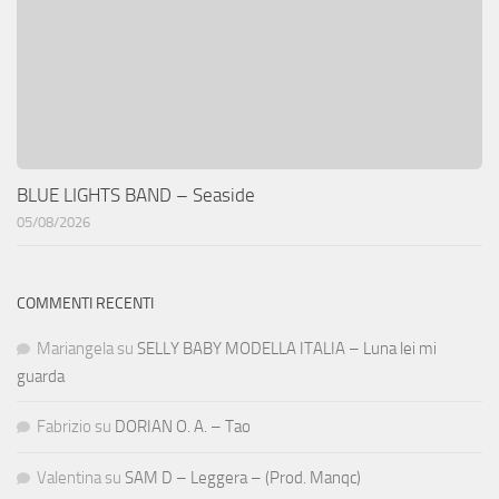
BLUE LIGHTS BAND – Seaside
05/08/2026
COMMENTI RECENTI
Mariangela
su
SELLY BABY MODELLA ITALIA – Luna lei mi
guarda
Fabrizio
su
DORIAN O. A. – Tao
Valentina
su
SAM D – Leggera – (Prod. Manqc)