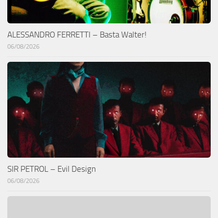
ALESSANDRO FERRETTI – Basta Walter!
06/08/2026
SIR PETROL – Evil Design
06/08/2026