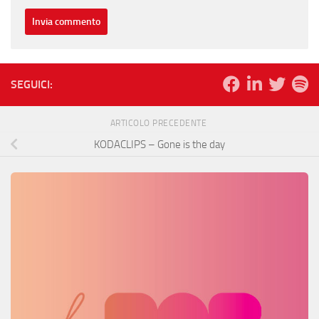
SEGUICI:
ARTICOLO PRECEDENTE
KODACLIPS – Gone is the day