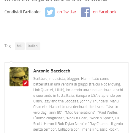
Condividi l'articolo:
on Twitter
on Facebook
Tag:
folk
italiani
Antonio Bacciocchi
Scrittore, musicista, blogger. Ha militato come
batterista in una ventina di gruppi (tra cui Not Moving,
Link Quartet, Lilith), incidendo una cinquantina di dischi
e suonando in tutta Italia, Europa e USA e aprendo per
Clash, Iggy and the Stooges, Johnny Thunders, Manu
Chao etc. Ha scritto una decina di libri tra cui "Uscito
vivo dagli anni 80", "Mod Generations", "Paul Weller,
L’uomo cangiante", "Rock n Goal", "Rock n Spor"t, Gil
Scott-Heron Il Bob Dylan Nero" e "Ray Charles- Il genio
senza tempo". Collabora con i mensili “Classic Rock”,