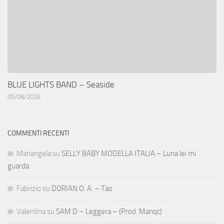
BLUE LIGHTS BAND – Seaside
05/08/2026
COMMENTI RECENTI
Mariangela
su
SELLY BABY MODELLA ITALIA – Luna lei mi
guarda
Fabrizio
su
DORIAN O. A. – Tao
Valentina
su
SAM D – Leggera – (Prod. Manqc)