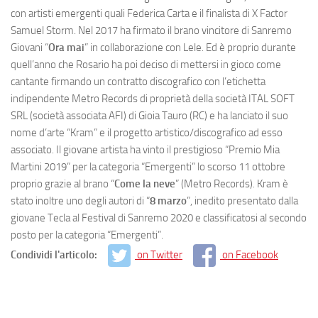
con artisti emergenti quali Federica Carta e il finalista di X Factor
Samuel Storm. Nel 2017 ha firmato il brano vincitore di Sanremo
Giovani “
Ora mai
” in collaborazione con Lele. Ed è proprio durante
quell’anno che Rosario ha poi deciso di mettersi in gioco come
cantante firmando un contratto discografico con l’etichetta
indipendente Metro Records di proprietà della società ITAL SOFT
SRL (società associata AFI) di Gioia Tauro (RC) e ha lanciato il suo
nome d’arte “Kram” e il progetto artistico/discografico ad esso
associato. Il giovane artista ha vinto il prestigioso “Premio Mia
Martini 2019” per la categoria “Emergenti” lo scorso 11 ottobre
proprio grazie al brano “
Come la neve
” (Metro Records). Kram è
stato inoltre uno degli autori di “
8 marzo
”, inedito presentato dalla
giovane Tecla al Festival di Sanremo 2020 e classificatosi al secondo
posto per la categoria “Emergenti”.
Condividi l'articolo:
on Twitter
on Facebook