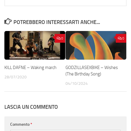
POTREBBERO INTERESSARTI ANCHE...
0
0
KILL DAFNE – Waking march
GODZILLASEXBIKE – Wishes
(The Birthday Song)
28/07/2020
04/10/2024
LASCIA UN COMMENTO
Commento
*