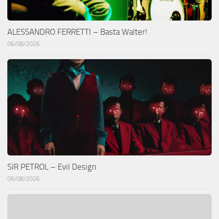
ALESSANDRO FERRETTI – Basta Walter!
06/08/2026
SIR PETROL – Evil Design
06/08/2026