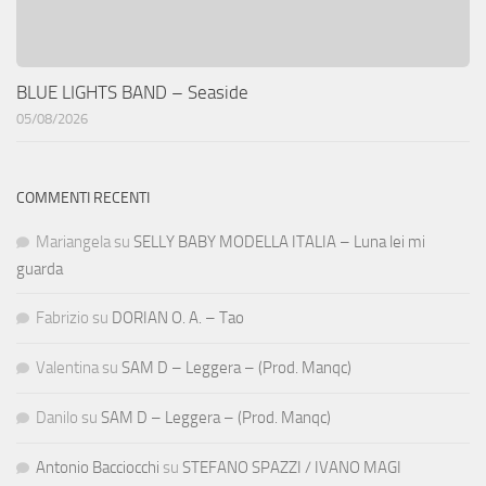
BLUE LIGHTS BAND – Seaside
05/08/2026
COMMENTI RECENTI
Mariangela
su
SELLY BABY MODELLA ITALIA – Luna lei mi
guarda
Fabrizio
su
DORIAN O. A. – Tao
Valentina
su
SAM D – Leggera – (Prod. Manqc)
Danilo
su
SAM D – Leggera – (Prod. Manqc)
Antonio Bacciocchi
su
STEFANO SPAZZI / IVANO MAGI