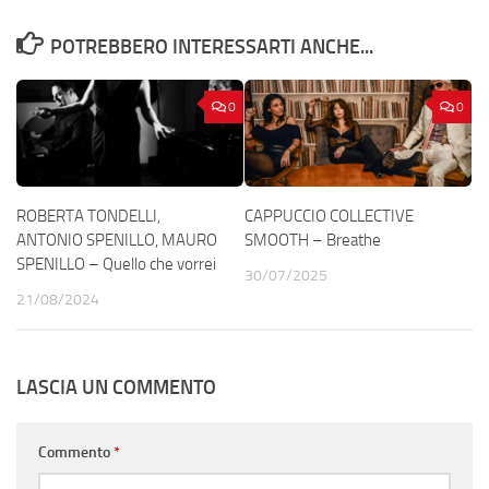
POTREBBERO INTERESSARTI ANCHE...
0
0
ROBERTA TONDELLI,
CAPPUCCIO COLLECTIVE
ANTONIO SPENILLO, MAURO
SMOOTH – Breathe
SPENILLO – Quello che vorrei
30/07/2025
21/08/2024
LASCIA UN COMMENTO
Commento
*