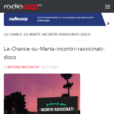
Salta al contenuto
LA-CHANCE-SU-MARTE-INCONTRI-RAVVICINATI-DISCO
La-Chance-su-Marte-incontri-ravvicinati-
disco
DI
ANTONIO BACCIOCCHI
·
22/11/2021