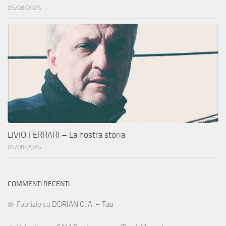
05/08/2026
LIVIO FERRARI – La nostra storia
04/08/2026
COMMENTI RECENTI
Fabrizio
su
DORIAN O. A. – Tao