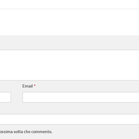
Email
*
prossima volta che commento.