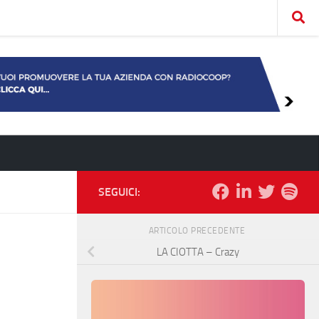
SEGUICI:
ARTICOLO PRECEDENTE
LA CIOTTA – Crazy