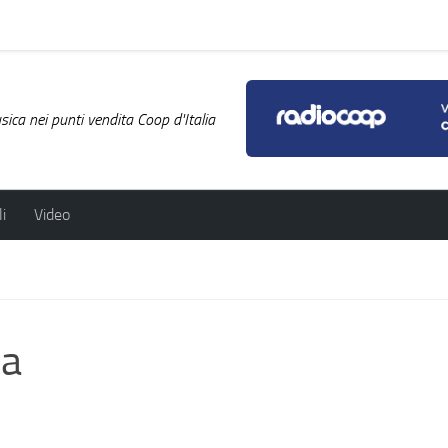
ica nei punti vendita Coop d'Italia
i
Video
na