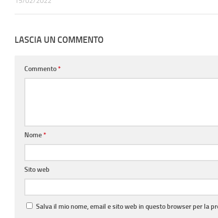
15/02/2022
LASCIA UN COMMENTO
Commento
*
Nome
*
Sito web
Salva il mio nome, email e sito web in questo browser per la 