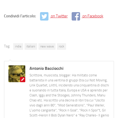
Condividi l'articolo:
on Twitter
on Facebook
Tag:
indie
italiani
new wave
rock
Antonio Bacciocchi
Scrittore, musicista, blogger. Ha militato come
batterista in una ventina di gruppi (tra cui Not Moving,
Link Quartet, Lilith), incidendo una cinquantina di dischi
e suonando in tutta Italia, Europa e USA e aprendo per
Clash, Iggy and the Stooges, Johnny Thunders, Manu
Chao etc. Ha scritto una decina di libri tra cui "Uscito
vivo dagli anni 80", "Mod Generations", "Paul Weller,
L’uomo cangiante", "Rock n Goal", "Rock n Spor"t, Gil
Scott-Heron Il Bob Dylan Nero" e "Ray Charles- Il genio