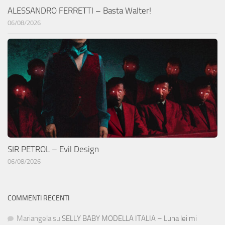
ALESSANDRO FERRETTI – Basta Walter!
06/08/2026
SIR PETROL – Evil Design
06/08/2026
COMMENTI RECENTI
Mariangela
su
SELLY BABY MODELLA ITALIA – Luna lei mi