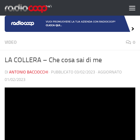
Salta al contenuto
VIDEO
0
LA COLLERA – Che cosa sai di me
DI
ANTONIO BACCIOCCHI
· PUBBLICATO
03/02/2023
· AGGIORNATO
01/02/2023