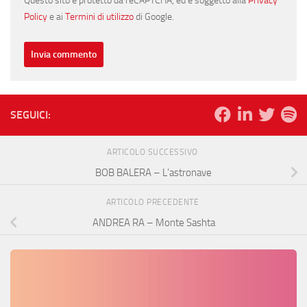
Questo sito è protetto da reCAPTCHA, ed è soggetto alla
Privacy
Policy
e ai
Termini di utilizzo
di Google.
SEGUICI:
ARTICOLO SUCCESSIVO
BOB BALERA – L’astronave
ARTICOLO PRECEDENTE
ANDREA RA – Monte Sashta