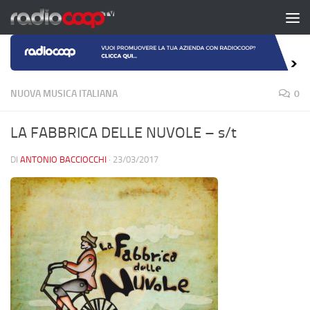
Salta al contenuto
NUOVA MUSICA ITALIANA
0
LA FABBRICA DELLE NUVOLE – s/t
DI
ANTONIO BACCIOCCHI
·
23/03/2017