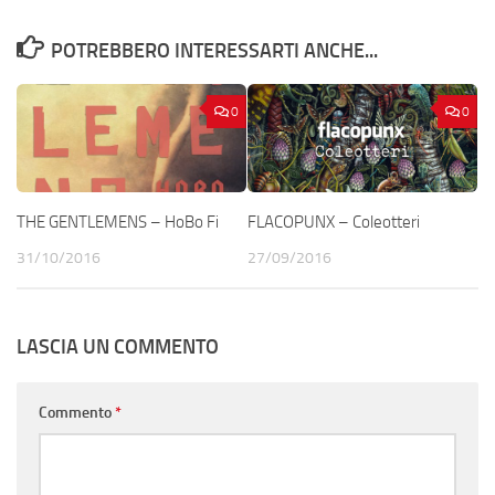
POTREBBERO INTERESSARTI ANCHE...
0
0
THE GENTLEMENS – HoBo Fi
FLACOPUNX – Coleotteri
31/10/2016
27/09/2016
LASCIA UN COMMENTO
Commento
*