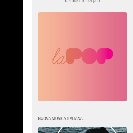
del filosofo del pop
NUOVA MUSICA ITALIANA