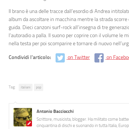
Il brano è una delle tracce dall’esordio di Andrea intitol
album da ascoltare in macchina mentre la strada scorre e
guida. Dieci canzoni surf-rock all’insegna di tre generaz
l’autoradio a palla. Il suono per coprire con il volume le 
nella testa per poi scomparire e tornare di nuovo nell’urg
Condividi l'articolo:
on Twitter
on Facebo
Tag:
italiani
pop
Antonio Bacciocchi
Scrittore, musicista, blogger. Ha militato come batter
cinquantina di dischi e suonando in tutta Italia, E