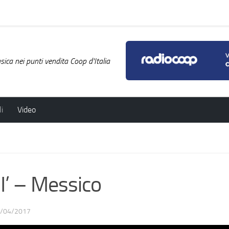
ica nei punti vendita Coop d'Italia
i
Video
’ – Messico
/04/2017