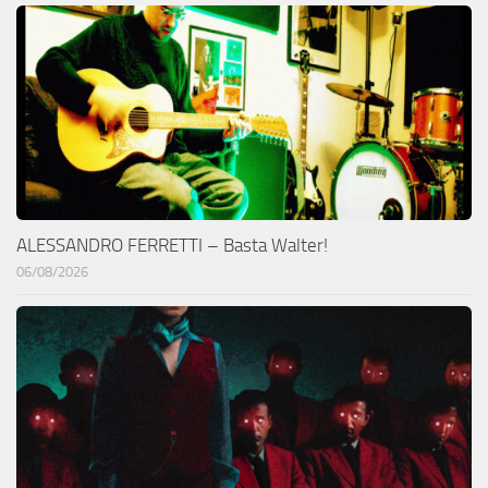
ALESSANDRO FERRETTI – Basta Walter!
06/08/2026