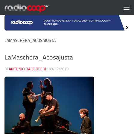
Salta al contenuto
LAMASCHERA_ACOSAJUSTA
LaMaschera_Acosajusta
DI
ANTONIO BACCIOCCHI
·
03/12/2019