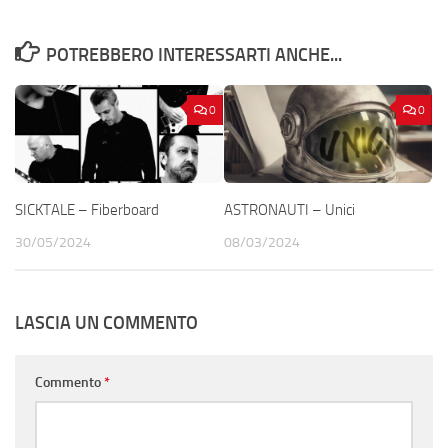
POTREBBERO INTERESSARTI ANCHE...
0
0
SICKTALE – Fiberboard
ASTRONAUTI – Unici
30/05/2024
08/03/2024
LASCIA UN COMMENTO
Commento
*