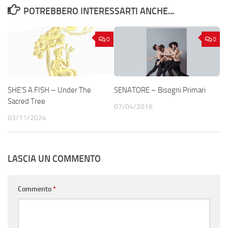
POTREBBERO INTERESSARTI ANCHE...
0
0
SHE’S A FISH – Under The
SENATORE – Bisogni Primari
Sacred Tree
07/04/2016
03/11/2024
LASCIA UN COMMENTO
Commento
*