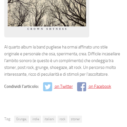
Al quarto album la band pugliese ha ormai affinato uno stile
originale e personale che osa, sperimenta, crea. Difficile incasellare
l’ambito sonoro (e questo è un complimento) che ondeggia tra
stoner, post rock, grunge, shoegaze, alt rock. Un percorso molto
interessante, ricco di peculiarità e di stimoli per l’ascoltatore.
Condividi l'articolo:
on Twitter
on Facebook
Tag:
Grunge;
indie
italiani
rock
stoner