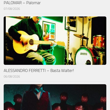
PALOMAR – Palomar
07/08/2026
ALESSANDRO FERRETTI – Basta Walter!
06/08/2026