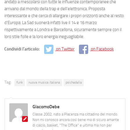
andato a mescolarsi con tutte le influenze contemporanee che
arrivano dal mondo della trap e dell’elettronica. Proposta
interessante e che cerca di allargare i propri orizzonti anche al resto
d’Europa: La Sad suonerà infatti live il 14 e 16 marzo
rispettivamente a Londra e Barcellona, sicuramente sempre con il
loro stile folle e la loro energia ineguagliabile.
Condividi l'articolo:
on Twitter
on Facebook
Tag:
funk
nuova musica italiana
psichedelia
GiacomoDebe
Classe 2002, nato a Piacenza ma cittadino del mondo.
Non mi conosco ancora così bene ma di sicuro amante
di calcio, basket, "The Office" e ultima ma non per