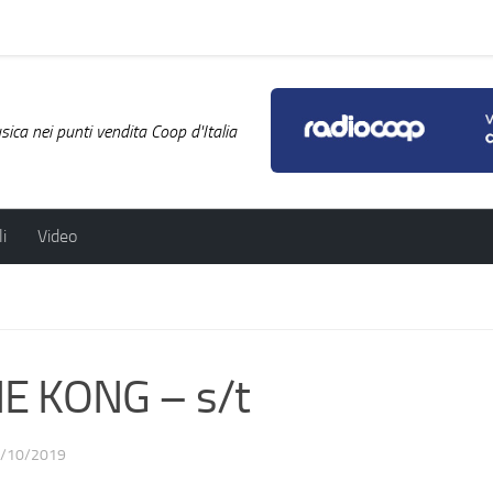
ica nei punti vendita Coop d'Italia
i
Video
E KONG – s/t
/10/2019