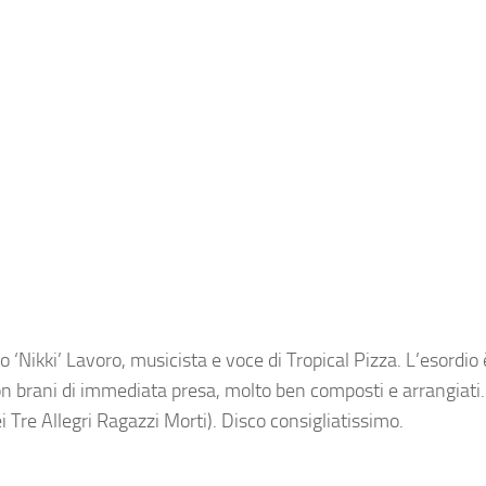
 ‘Nikki’ Lavoro, musicista e voce di Tropical Pizza. L’esordio
 con brani di immediata presa, molto ben composti e arrangiati.
 Tre Allegri Ragazzi Morti). Disco consigliatissimo.