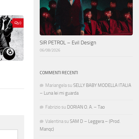
0
SIR PETROL – Evil Design
06/08/2026
COMMENTI RECENTI
Mariangela
su
SELLY BABY MODELLA ITALIA
– Luna lei mi guarda
Fabrizio
su
DORIAN O. A. – Tao
Valentina
su
SAM D – Leggera – (Prod.
Manqc)