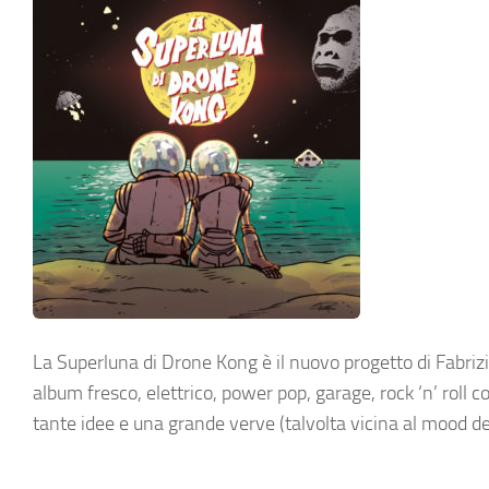
La Superluna di Drone Kong è il nuovo progetto di Fabrizio
album fresco, elettrico, power pop, garage, rock ‘n’ roll
tante idee e una grande verve (talvolta vicina al mood dei