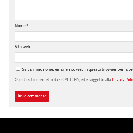
Nome
*
Sito web
Salva il mio nome, email e sito web in questo browser per la 
Questo sito è protetto da reCAPTCHA, ed è soggetto alla
Privacy Poli