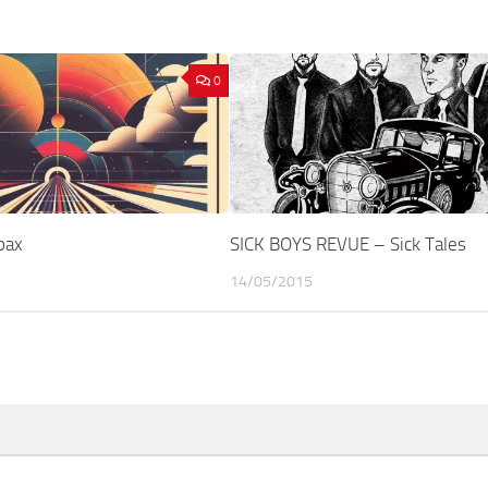
0
pax
SICK BOYS REVUE – Sick Tales
14/05/2015