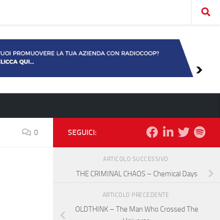
0
SEGUICI:
ARTICOLO SUCCESSIVO
THE CRIMINAL CHAOS – Chemical Days
ARTICOLO PRECEDENTE
OLDTHINK – The Man Who Crossed The