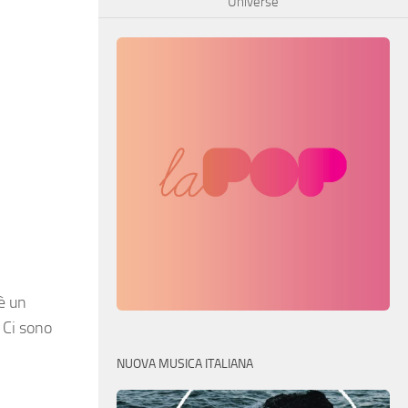
Universe
 è un
 Ci sono
NUOVA MUSICA ITALIANA