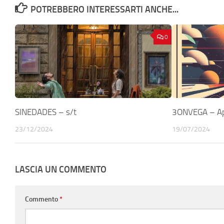
POTREBBERO INTERESSARTI ANCHE...
0
SINEDADES – s/t
3ONVEGA – A
23/12/2024
19/07/2024
LASCIA UN COMMENTO
Commento
*