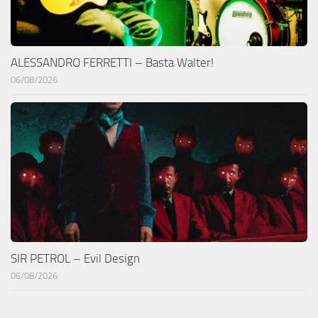
ALESSANDRO FERRETTI – Basta Walter!
06/08/2026
SIR PETROL – Evil Design
06/08/2026