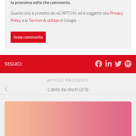
la prossima volta che commento.
Questo sito è protetto da reCAPTCHA, ed è soggetto alla
Privacy
Policy
e ai
Termini di utilizzo
di Google.
SEGUICI:
ARTICOLO PRECEDENTE
L’abito dei dischi (2/3)