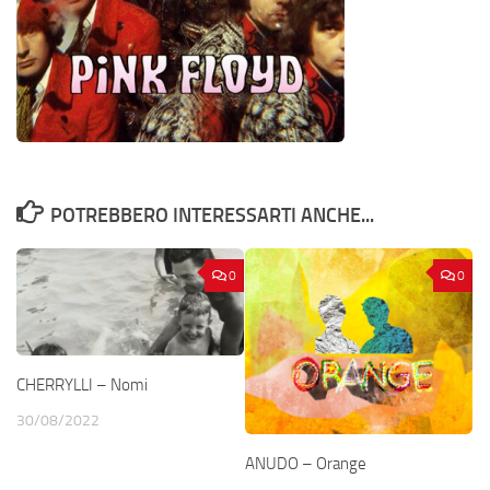
POTREBBERO INTERESSARTI ANCHE...
0
0
CHERRYLLI – Nomi
30/08/2022
ANUDO – Orange