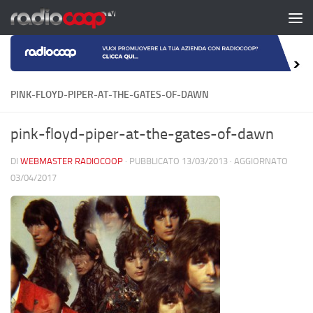
Salta al contenuto
PINK-FLOYD-PIPER-AT-THE-GATES-OF-DAWN
pink-floyd-piper-at-the-gates-of-dawn
DI
WEBMASTER RADIOCOOP
· PUBBLICATO
13/03/2013
· AGGIORNATO
03/04/2017