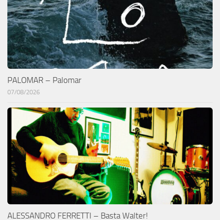
PALOMAR – Palomar
07/08/2026
ALESSANDRO FERRETTI – Basta Walter!