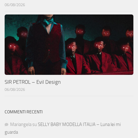
06/08/2026
SIR PETROL – Evil Design
06/08/2026
COMMENTI RECENTI
Mariangela
su
SELLY BABY MODELLA ITALIA – Luna lei mi
guarda