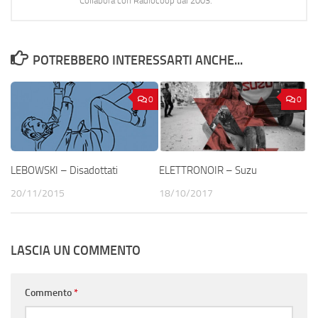
Collabora con Radiocoop dal 2003.
POTREBBERO INTERESSARTI ANCHE...
0
0
LEBOWSKI – Disadottati
ELETTRONOIR – Suzu
20/11/2015
18/10/2017
LASCIA UN COMMENTO
Commento
*