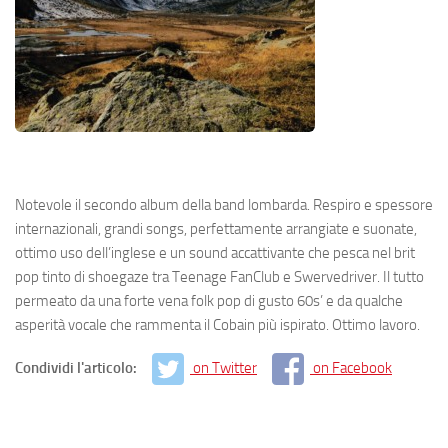
Notevole il secondo album della band lombarda. Respiro e spessore
internazionali, grandi songs, perfettamente arrangiate e suonate,
ottimo uso dell’inglese e un sound accattivante che pesca nel brit
pop tinto di shoegaze tra Teenage FanClub e Swervedriver. Il tutto
permeato da una forte vena folk pop di gusto 60s’ e da qualche
asperità vocale che rammenta il Cobain più ispirato. Ottimo lavoro.
Condividi l'articolo:
on Twitter
on Facebook