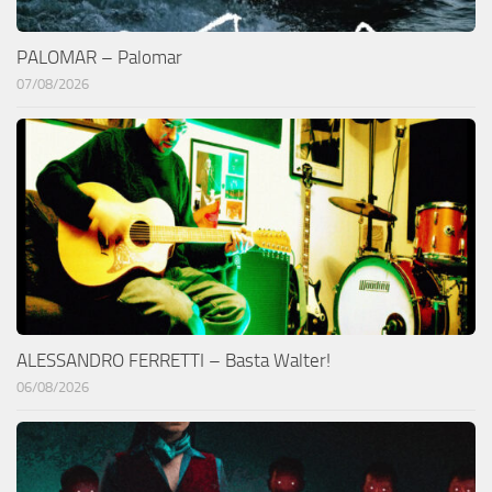
PALOMAR – Palomar
07/08/2026
ALESSANDRO FERRETTI – Basta Walter!
06/08/2026